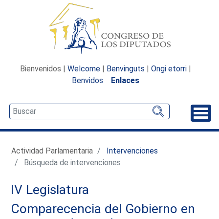
Bienvenidos |
Welcome
|
Benvinguts
|
Ongi etorri
|
Benvidos
Enlaces
Desp
Actividad Parlamentaria
Intervenciones
Búsqueda de intervenciones
IV Legislatura
Comparecencia del Gobierno en