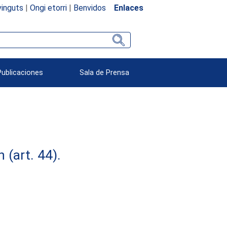
inguts
|
Ongi etorri
|
Benvidos
Enlaces
Publicaciones
Sala de Prensa
(art. 44).