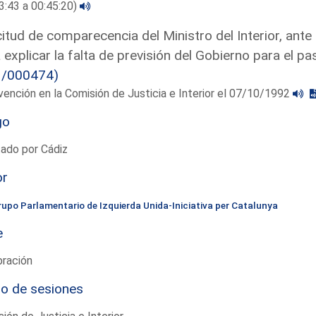
3:43 a 00:45:20)
citud de comparecencia del Ministro del Interior, ante 
 explicar la falta de previsión del Gobierno para el p
3/000474)
vención en la Comisión de Justicia e Interior el 07/10/1992
go
ado por Cádiz
or
rupo Parlamentario de Izquierda Unida-Iniciativa per Catalunya
e
bración
io de sesiones