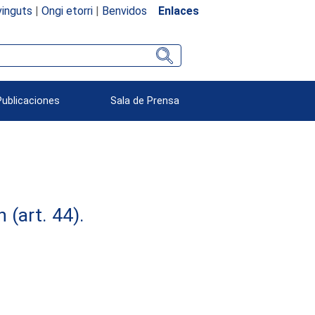
inguts
|
Ongi etorri
|
Benvidos
Enlaces
Publicaciones
Sala de Prensa
(art. 44).