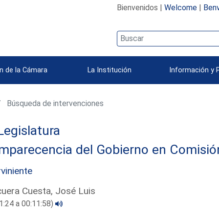
Bienvenidos |
Welcome
|
Benv
n de la Cámara
La Institución
Información y 
Búsqueda de intervenciones
Legislatura
parecencia del Gobierno en Comisión 
rviniente
uera Cuesta, José Luis
1:24 a 00:11:58)