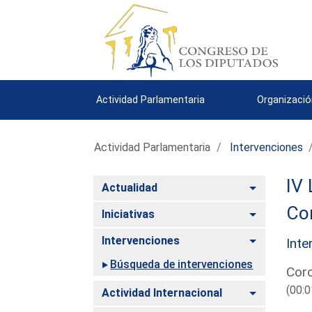
Actividad Parlamentaria
Organizació
Actividad Parlamentaria
Intervenciones
IV 
Alternar
Actualidad
Com
Alternar
Iniciativas
Alternar
Intervenciones
Inte
Búsqueda de intervenciones
Corc
(00:0
Alternar
Actividad Internacional