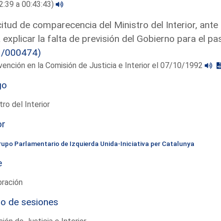
2:39 a 00:43:43)
citud de comparecencia del Ministro del Interior, ante 
 explicar la falta de previsión del Gobierno para el p
3/000474)
vención en la Comisión de Justicia e Interior el 07/10/1992
go
tro del Interior
or
rupo Parlamentario de Izquierda Unida-Iniciativa per Catalunya
e
bración
io de sesiones