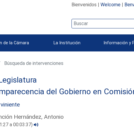
Bienvenidos |
Welcome
|
Benv
n de la Cámara
La Institución
Información y 
Búsqueda de intervenciones
Legislatura
parecencia del Gobierno en Comisión 
rviniente
ción Hernández, Antonio
1:27 a 00:03:37)