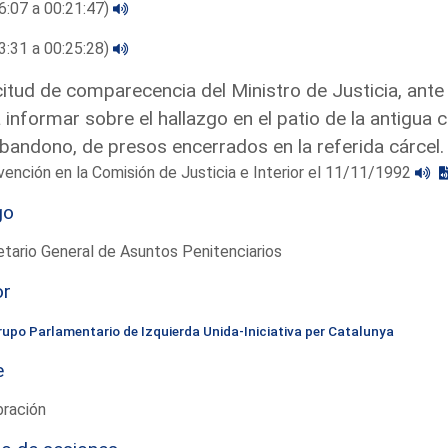
6:07 a 00:21:47)
3:31 a 00:25:28)
citud de comparecencia del Ministro de Justicia, ante 
 informar sobre el hallazgo en el patio de la antigua 
bandono, de presos encerrados en la referida cárcel
vención en la Comisión de Justicia e Interior el 11/11/1992
go
tario General de Asuntos Penitenciarios
or
rupo Parlamentario de Izquierda Unida-Iniciativa per Catalunya
e
bración