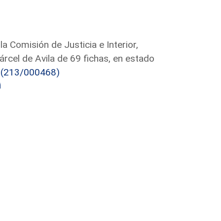
la Comisión de Justicia e Interior,
cárcel de Avila de 69 fichas, en estado
.
(213/000468)