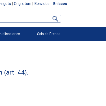
inguts
|
Ongi etorri
|
Benvidos
Enlaces
Publicaciones
Sala de Prensa
(art. 44).