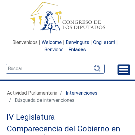
Bienvenidos |
Welcome
|
Benvinguts
|
Ongi etorri
|
Benvidos
Enlaces
Desp
Actividad Parlamentaria
Intervenciones
Búsqueda de intervenciones
IV Legislatura
Comparecencia del Gobierno en