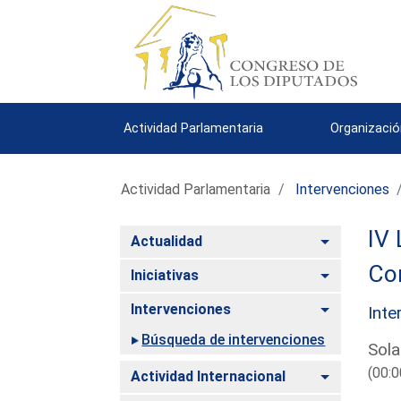
Actividad Parlamentaria
Organizació
Actividad Parlamentaria
Intervenciones
IV 
Alternar
Actualidad
Com
Alternar
Iniciativas
Alternar
Intervenciones
Inte
Búsqueda de intervenciones
Sola
(00:0
Alternar
Actividad Internacional