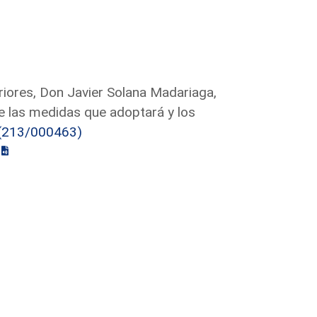
riores, Don Javier Solana Madariaga,
e las medidas que adoptará y los
(213/000463)