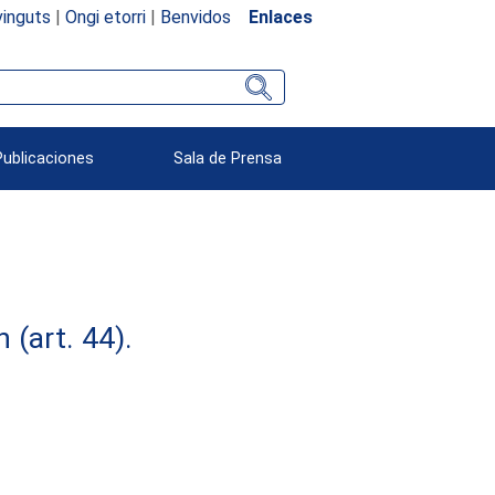
inguts
|
Ongi etorri
|
Benvidos
Enlaces
Publicaciones
Sala de Prensa
(art. 44).