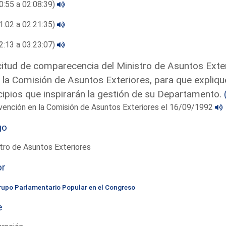
0:55 a 02:08:39)
1:02 a 02:21:35)
2:13 a 03:23:07)
citud de comparecencia del Ministro de Asuntos Exte
 la Comisión de Asuntos Exteriores, para que expliqu
cipios que inspirarán la gestión de su Departamento.
vención en la Comisión de Asuntos Exteriores el 16/09/1992
go
tro de Asuntos Exteriores
or
rupo Parlamentario Popular en el Congreso
e