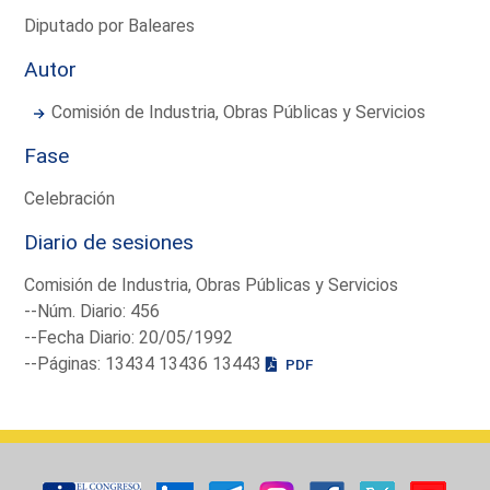
Diputado por Baleares
Autor
Comisión de Industria, Obras Públicas y Servicios
Fase
Celebración
Diario de sesiones
Comisión de Industria, Obras Públicas y Servicios
--Núm. Diario: 456
--Fecha Diario: 20/05/1992
--Páginas: 13434 13436 13443
PDF