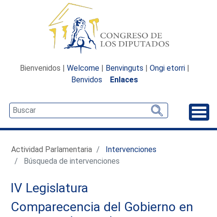
Bienvenidos |
Welcome
|
Benvinguts
|
Ongi etorri
|
Benvidos
Enlaces
Desp
Actividad Parlamentaria
Intervenciones
Búsqueda de intervenciones
IV Legislatura
Comparecencia del Gobierno en