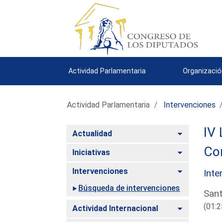
Actividad Parlamentaria
Organizació
Actividad Parlamentaria
Intervenciones
IV 
Alternar
Actualidad
Com
Alternar
Iniciativas
Alternar
Intervenciones
Inte
Búsqueda de intervenciones
Sant
(01:2
Alternar
Actividad Internacional