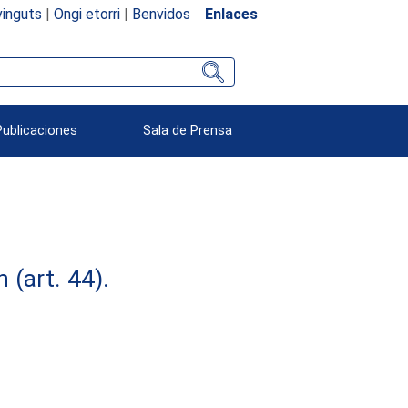
inguts
|
Ongi etorri
|
Benvidos
Enlaces
Publicaciones
Sala de Prensa
(art. 44).