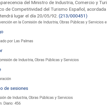
arecencia del Ministro de Industria, Comercio y Turi
o de Competitividad del Turismo Español, acordada p
tendrá lugar el día 20/05/92.
(213/000451)
vención en la Comisión de Industria, Obras Públicas y Servicios
go
tado por Las Palmas
or
omisión de Industria, Obras Públicas y Servicios
e
bración
io de sesiones
ión de Industria, Obras Públicas y Servicios
. Diario: 456