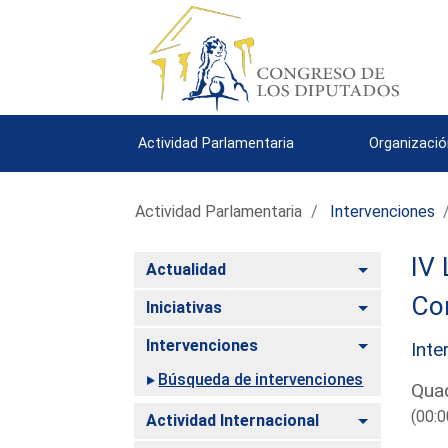
Actividad Parlamentaria
Organizació
Actividad Parlamentaria
Intervenciones
IV 
Alternar
Actualidad
Com
Alternar
Iniciativas
Alternar
Intervenciones
Inte
Búsqueda de intervenciones
Quad
(00:0
Alternar
Actividad Internacional