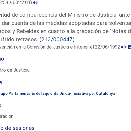
3:59 a 00:42:01)
citud de comparecencia del Ministro de Justicia, ante 
 dar cuenta de las medidas adoptadas para solventar 
dos y Rebeldes en cuanto a la grabación de 'Notas 
ufrido retrasos.
(213/000447)
vención en la Comisión de Justicia e Interior el 22/06/1992
go
tro de Justicia
or
rupo Parlamentario de Izquierda Unida-Iniciativa per Catalunya
e
bración
io de sesiones