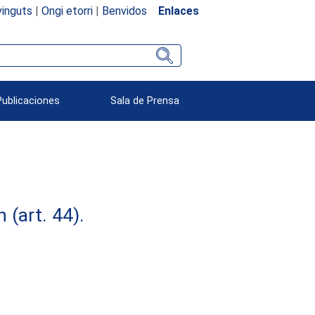
inguts
|
Ongi etorri
|
Benvidos
Enlaces
Publicaciones
Sala de Prensa
(art. 44).