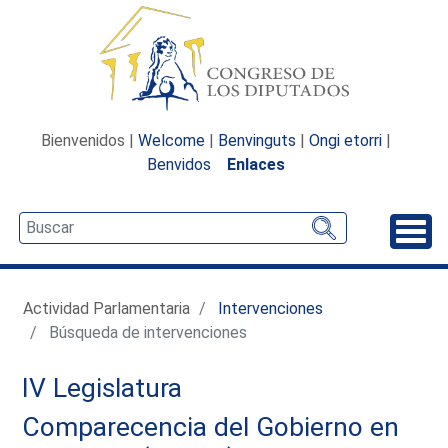
Bienvenidos |
Welcome
|
Benvinguts
|
Ongi etorri
|
Benvidos
Enlaces
Desp
Actividad Parlamentaria
Intervenciones
Búsqueda de intervenciones
IV Legislatura
Comparecencia del Gobierno en