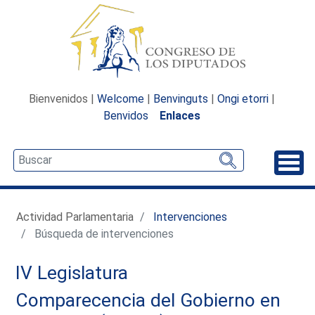
Bienvenidos |
Welcome
|
Benvinguts
|
Ongi etorri
|
Benvidos
Enlaces
Desp
Actividad Parlamentaria
Intervenciones
Búsqueda de intervenciones
IV Legislatura
Comparecencia del Gobierno en