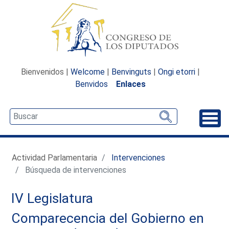
Bienvenidos |
Welcome
|
Benvinguts
|
Ongi etorri
|
Benvidos
Enlaces
Desp
Actividad Parlamentaria
Intervenciones
Búsqueda de intervenciones
IV Legislatura
Comparecencia del Gobierno en