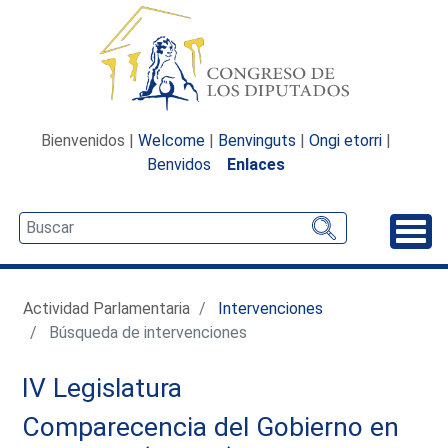
Bienvenidos |
Welcome
|
Benvinguts
|
Ongi etorri
|
Benvidos
Enlaces
Desp
Actividad Parlamentaria
Intervenciones
Búsqueda de intervenciones
IV Legislatura
Comparecencia del Gobierno en