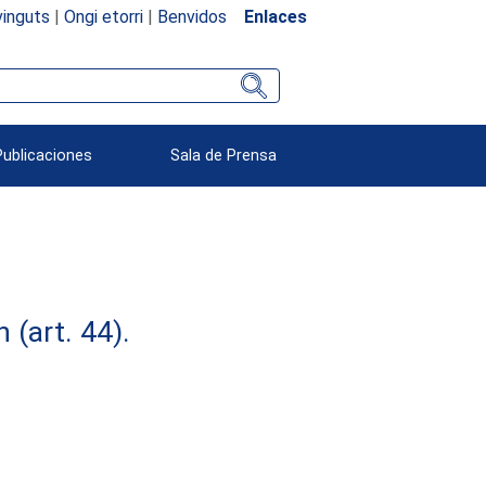
inguts
|
Ongi etorri
|
Benvidos
Enlaces
Publicaciones
Sala de Prensa
(art. 44).