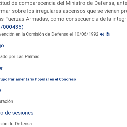
citud de comparecencia del Ministro de Defensa, ant
rmar sobre los irregulares ascensos que se vienen pr
as Fuerzas Armadas, como consecuencia de la integr
3/000435)
rvención en la Comisión de Defensa el 10/06/1992
go
tado por Las Palmas
or
rupo Parlamentario Popular en el Congreso
e
bración
io de sesiones
sión de Defensa