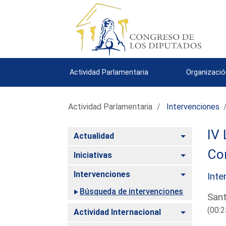
Actividad Parlamentaria
Organizació
Actividad Parlamentaria
Intervenciones
IV 
Alternar
Actualidad
Com
Alternar
Iniciativas
Alternar
Intervenciones
Inte
Búsqueda de intervenciones
Sant
(00:2
Alternar
Actividad Internacional