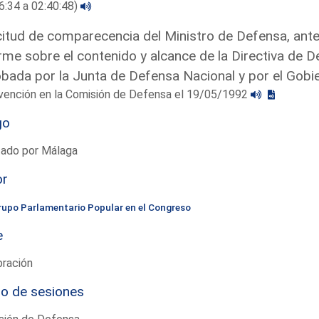
6:34 a 02:40:48)
citud de comparecencia del Ministro de Defensa, ant
rme sobre el contenido y alcance de la Directiva de 
bada por la Junta de Defensa Nacional y por el Gobi
rvención en la Comisión de Defensa el 19/05/1992
go
tado por Málaga
or
rupo Parlamentario Popular en el Congreso
e
bración
io de sesiones