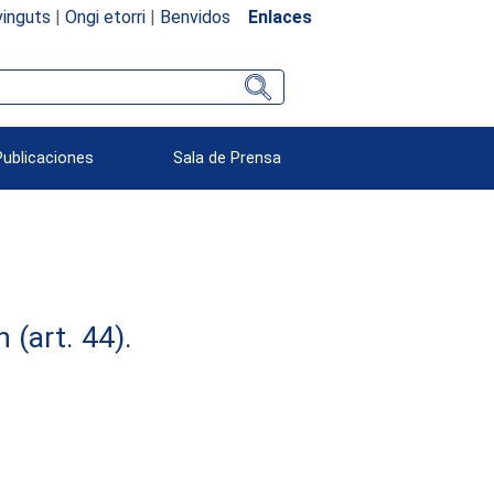
inguts
|
Ongi etorri
|
Benvidos
Enlaces
Publicaciones
Sala de Prensa
(art. 44).