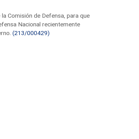
e la Comisión de Defensa, para que
Defensa Nacional recientemente
erno.
(213/000429)