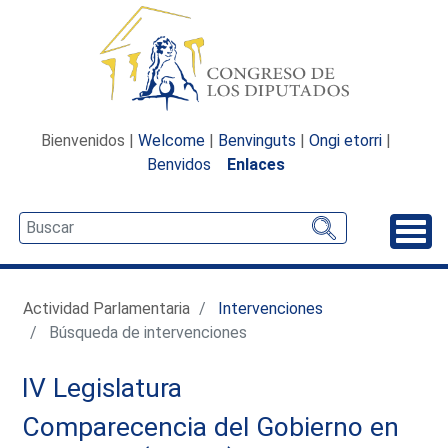
Bienvenidos |
Welcome
|
Benvinguts
|
Ongi etorri
|
Benvidos
Enlaces
Desp
Actividad Parlamentaria
Intervenciones
Búsqueda de intervenciones
IV Legislatura
Comparecencia del Gobierno en