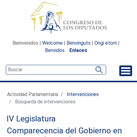
Bienvenidos |
Welcome
|
Benvinguts
|
Ongi etorri
|
Benvidos
Enlaces
Desp
Actividad Parlamentaria
Intervenciones
Búsqueda de intervenciones
IV Legislatura
Comparecencia del Gobierno en