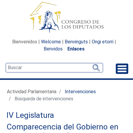
Bienvenidos |
Welcome
|
Benvinguts
|
Ongi etorri
|
Benvidos
Enlaces
Desp
Actividad Parlamentaria
Intervenciones
Búsqueda de intervenciones
IV Legislatura
Comparecencia del Gobierno en