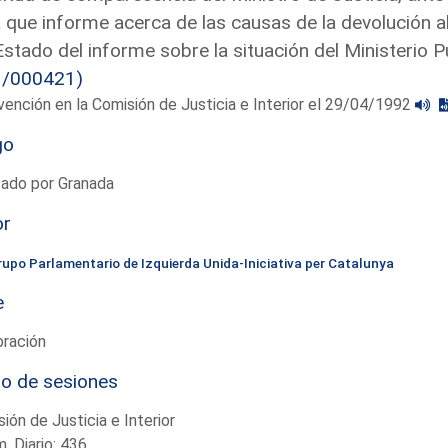
 que informe acerca de las causas de la devolución al
Estado del informe sobre la situación del Ministerio P
3/000421)
vención en la Comisión de Justicia e Interior el 29/04/1992
go
tado por Granada
or
rupo Parlamentario de Izquierda Unida-Iniciativa per Catalunya
e
bración
io de sesiones
ión de Justicia e Interior
. Diario: 436