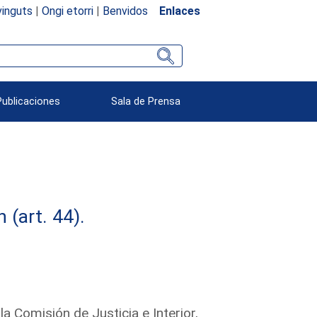
inguts
|
Ongi etorri
|
Benvidos
Enlaces
Publicaciones
Sala de Prensa
(art. 44).
la Comisión de Justicia e Interior,