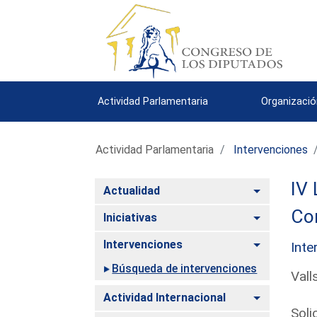
Actividad Parlamentaria
Organizació
Actividad Parlamentaria
Intervenciones
IV 
Alternar
Actualidad
Com
Alternar
Iniciativas
Alternar
Intervenciones
Inte
Búsqueda de intervenciones
Vall
Alternar
Actividad Internacional
Soli