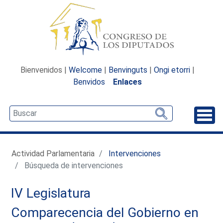
Bienvenidos |
Welcome
|
Benvinguts
|
Ongi etorri
|
Benvidos
Enlaces
Desp
Actividad Parlamentaria
Intervenciones
Búsqueda de intervenciones
IV Legislatura
Comparecencia del Gobierno en