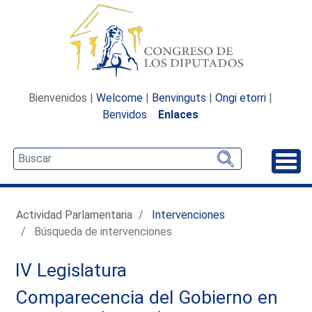
Bienvenidos |
Welcome
|
Benvinguts
|
Ongi etorri
|
Benvidos
Enlaces
Desp
Actividad Parlamentaria
Intervenciones
Búsqueda de intervenciones
IV Legislatura
Comparecencia del Gobierno en