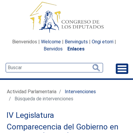
Bienvenidos |
Welcome
|
Benvinguts
|
Ongi etorri
|
Benvidos
Enlaces
Desp
Actividad Parlamentaria
Intervenciones
Búsqueda de intervenciones
IV Legislatura
Comparecencia del Gobierno en