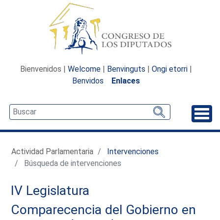
Bienvenidos |
Welcome
|
Benvinguts
|
Ongi etorri
|
Benvidos
Enlaces
Desp
Actividad Parlamentaria
Intervenciones
Búsqueda de intervenciones
IV Legislatura
Comparecencia del Gobierno en