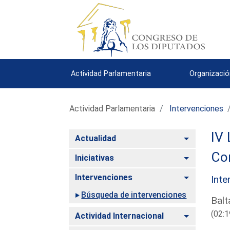
Actividad Parlamentaria
Organizació
Actividad Parlamentaria
Intervenciones
IV 
Alternar
Actualidad
Com
Alternar
Iniciativas
Alternar
Intervenciones
Inte
Búsqueda de intervenciones
Balt
(02:1
Alternar
Actividad Internacional