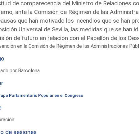
citud de comparecencia del Ministro de Relaciones con
erno, ante la Comisión de Régimen de las Administra
causas que han motivado los incendios que se han pro
sición Universal de Sevilla, las medidas que se han i
isión de futuro en relación con el Pabellón de los De
vención en la Comisión de Régimen de las Administraciones Púb
go
tado por Barcelona
or
rupo Parlamentario Popular en el Congreso
e
bración
io de sesiones