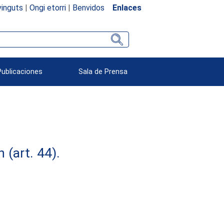
inguts
|
Ongi etorri
|
Benvidos
Enlaces
Publicaciones
Sala de Prensa
(art. 44).