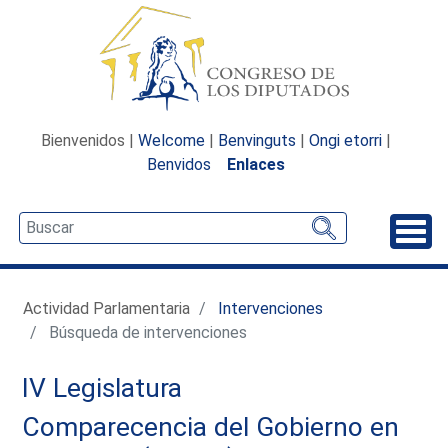
Bienvenidos |
Welcome
|
Benvinguts
|
Ongi etorri
|
Benvidos
Enlaces
Desp
Actividad Parlamentaria
Intervenciones
Búsqueda de intervenciones
IV Legislatura
Comparecencia del Gobierno en