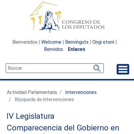
Bienvenidos |
Welcome
|
Benvinguts
|
Ongi etorri
|
Benvidos
Enlaces
Desp
Actividad Parlamentaria
Intervenciones
Búsqueda de intervenciones
IV Legislatura
Comparecencia del Gobierno en