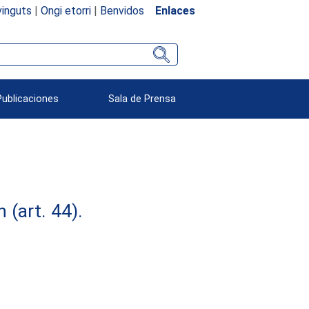
inguts
|
Ongi etorri
|
Benvidos
Enlaces
Publicaciones
Sala de Prensa
(art. 44).