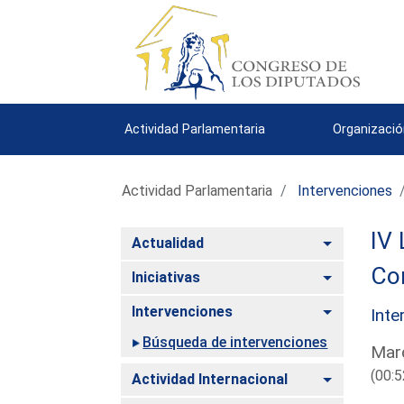
Actividad Parlamentaria
Organizació
Actividad Parlamentaria
Intervenciones
IV 
Alternar
Actualidad
Com
Alternar
Iniciativas
Alternar
Intervenciones
Inte
Búsqueda de intervenciones
Mard
(00:5
Alternar
Actividad Internacional