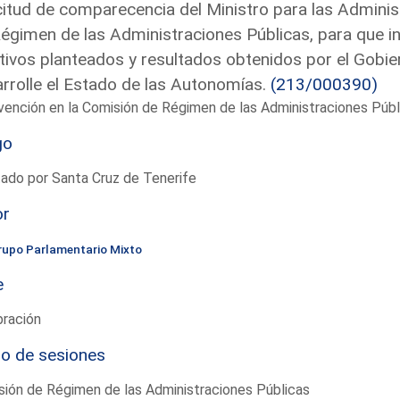
citud de comparecencia del Ministro para las Adminis
égimen de las Administraciones Públicas, para que in
tivos planteados y resultados obtenidos por el Gobi
rrolle el Estado de las Autonomías.
(213/000390)
vención en la Comisión de Régimen de las Administraciones Púb
go
ado por Santa Cruz de Tenerife
or
rupo Parlamentario Mixto
e
bración
io de sesiones
ión de Régimen de las Administraciones Públicas