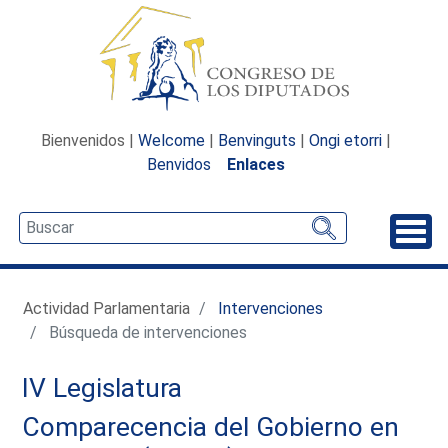
Bienvenidos |
Welcome
|
Benvinguts
|
Ongi etorri
|
Benvidos
Enlaces
Desp
Actividad Parlamentaria
Intervenciones
Búsqueda de intervenciones
IV Legislatura
Comparecencia del Gobierno en