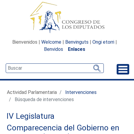
Bienvenidos |
Welcome
|
Benvinguts
|
Ongi etorri
|
Benvidos
Enlaces
Desp
Actividad Parlamentaria
Intervenciones
Búsqueda de intervenciones
IV Legislatura
Comparecencia del Gobierno en