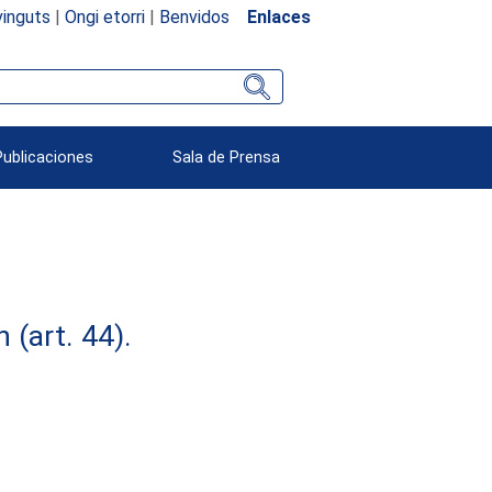
inguts
|
Ongi etorri
|
Benvidos
Enlaces
Publicaciones
Sala de Prensa
(art. 44).