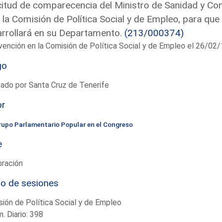
citud de comparecencia del Ministro de Sanidad y C
 la Comisión de Política Social y de Empleo, para que 
rrollará en su Departamento.
(213/000374)
vención en la Comisión de Política Social y de Empleo el 26/0
go
ado por Santa Cruz de Tenerife
or
rupo Parlamentario Popular en el Congreso
e
bración
io de sesiones
ión de Política Social y de Empleo
. Diario: 398