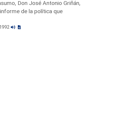
onsumo, Don José Antonio Griñán,
informe de la política que
2/1992