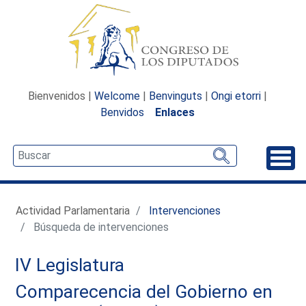
Bienvenidos |
Welcome
|
Benvinguts
|
Ongi etorri
|
Benvidos
Enlaces
Desp
Actividad Parlamentaria
Intervenciones
Búsqueda de intervenciones
IV Legislatura
Comparecencia del Gobierno en