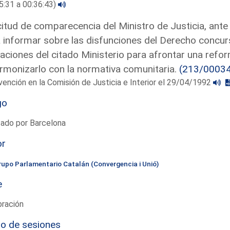
5:31 a 00:36:43)
citud de comparecencia del Ministro de Justicia, ante 
 informar sobre las disfunciones del Derecho concurs
aciones del citado Ministerio para afrontar una refo
rmonizarlo con la normativa comunitaria.
(213/0003
vención en la Comisión de Justicia e Interior el 29/04/1992
go
tado por Barcelona
or
rupo Parlamentario Catalán (Convergencia i Unió)
e
bración
io de sesiones