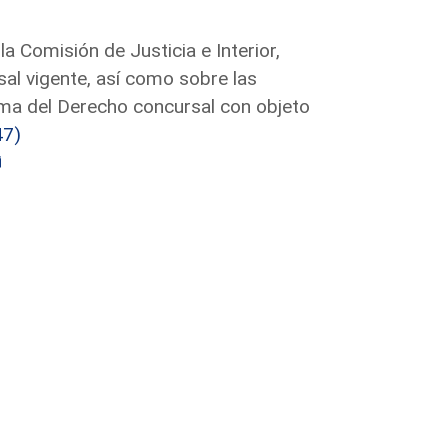
la Comisión de Justicia e Interior,
al vigente, así como sobre las
rma del Derecho concursal con objeto
47)