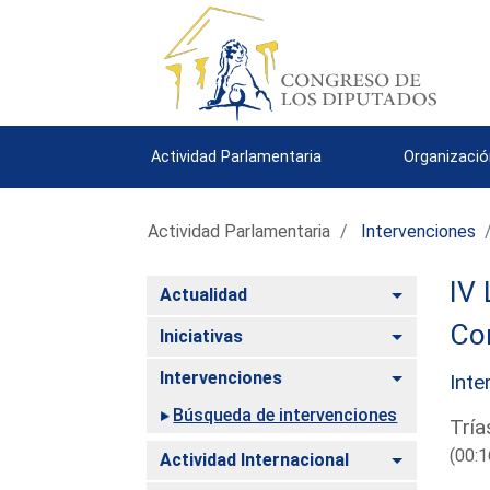
Actividad Parlamentaria
Organizació
Actividad Parlamentaria
Intervenciones
IV 
Alternar
Actualidad
Com
Alternar
Iniciativas
Alternar
Intervenciones
Inte
Búsqueda de intervenciones
Tría
(00:1
Alternar
Actividad Internacional