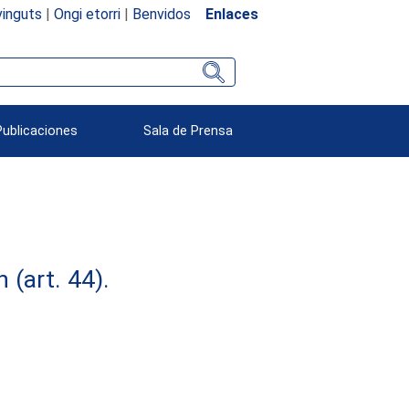
inguts
|
Ongi etorri
|
Benvidos
Enlaces
Publicaciones
Sala de Prensa
(art. 44).