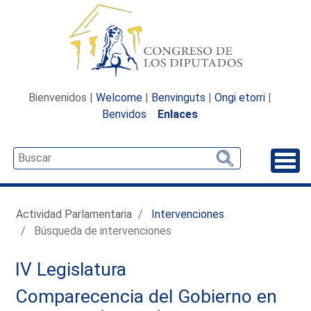
Bienvenidos |
Welcome
|
Benvinguts
|
Ongi etorri
|
Benvidos
Enlaces
Desp
Actividad Parlamentaria
Intervenciones
Búsqueda de intervenciones
IV Legislatura
Comparecencia del Gobierno en