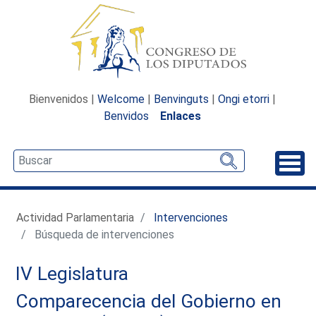
Bienvenidos |
Welcome
|
Benvinguts
|
Ongi etorri
|
Benvidos
Enlaces
Desp
Actividad Parlamentaria
Intervenciones
Búsqueda de intervenciones
IV Legislatura
Comparecencia del Gobierno en