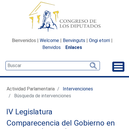
Bienvenidos |
Welcome
|
Benvinguts
|
Ongi etorri
|
Benvidos
Enlaces
Desp
Actividad Parlamentaria
Intervenciones
Búsqueda de intervenciones
IV Legislatura
Comparecencia del Gobierno en