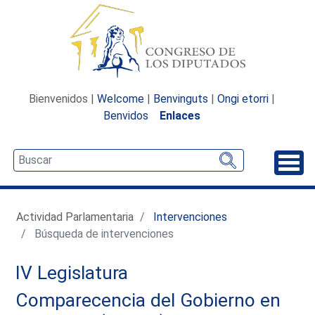
Bienvenidos |
Welcome
|
Benvinguts
|
Ongi etorri
|
Benvidos
Enlaces
Desp
Actividad Parlamentaria
Intervenciones
Búsqueda de intervenciones
IV Legislatura
Comparecencia del Gobierno en