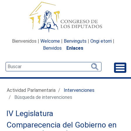
Bienvenidos |
Welcome
|
Benvinguts
|
Ongi etorri
|
Benvidos
Enlaces
Desp
Actividad Parlamentaria
Intervenciones
Búsqueda de intervenciones
IV Legislatura
Comparecencia del Gobierno en