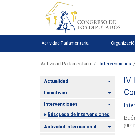
Actividad Parlamentaria
Organizació
Actividad Parlamentaria
Intervenciones
IV 
Alternar
Actualidad
Com
Alternar
Iniciativas
Alternar
Intervenciones
Inte
Búsqueda de intervenciones
Baón
(00:1
Alternar
Actividad Internacional