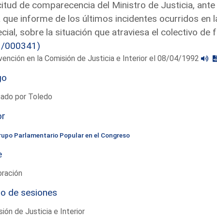
citud de comparecencia del Ministro de Justicia, ante 
 que informe de los últimos incidentes ocurridos en l
cial, sobre la situación que atraviesa el colectivo de 
3/000341)
vención en la Comisión de Justicia e Interior el 08/04/1992
go
tado por Toledo
or
rupo Parlamentario Popular en el Congreso
e
bración
io de sesiones
ión de Justicia e Interior