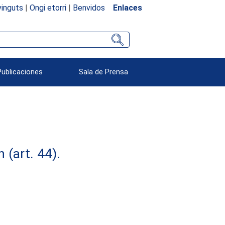
inguts
|
Ongi etorri
|
Benvidos
Enlaces
Publicaciones
Sala de Prensa
(art. 44).