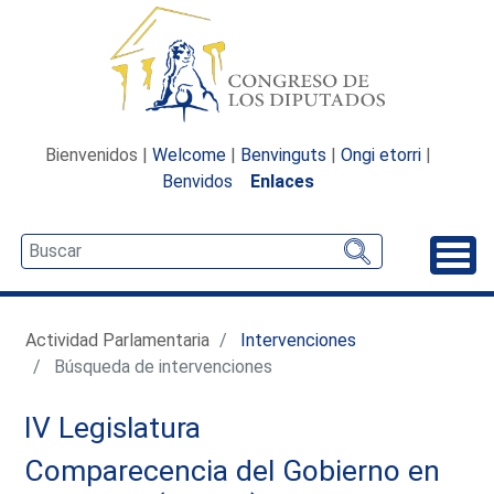
Bienvenidos |
Welcome
|
Benvinguts
|
Ongi etorri
|
Benvidos
Enlaces
Desp
Actividad Parlamentaria
Intervenciones
Búsqueda de intervenciones
IV Legislatura
Comparecencia del Gobierno en