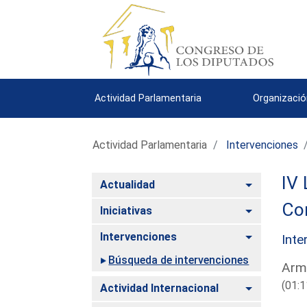
Actividad Parlamentaria
Organizació
Actividad Parlamentaria
Intervenciones
IV 
Alternar
Actualidad
Com
Alternar
Iniciativas
Alternar
Intervenciones
Inte
Búsqueda de intervenciones
Arm
(01:1
Alternar
Actividad Internacional