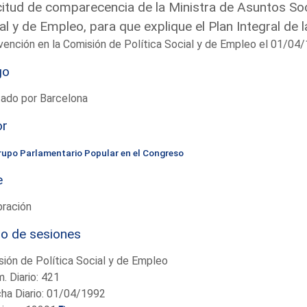
citud de comparecencia de la Ministra de Asuntos Soci
al y de Empleo, para que explique el Plan Integral de 
vención en la Comisión de Política Social y de Empleo el 01/0
go
tado por Barcelona
or
rupo Parlamentario Popular en el Congreso
e
bración
io de sesiones
ión de Política Social y de Empleo
. Diario: 421
ha Diario: 01/04/1992