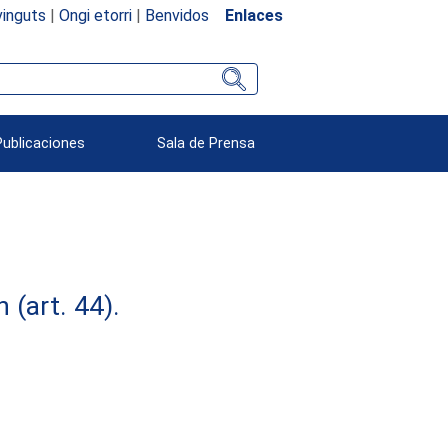
inguts
|
Ongi etorri
|
Benvidos
Enlaces
Publicaciones
Sala de Prensa
(art. 44).