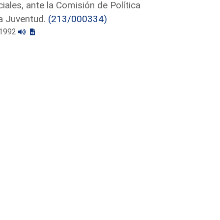
ales, ante la Comisión de Política
la Juventud.
(213/000334)
4/1992