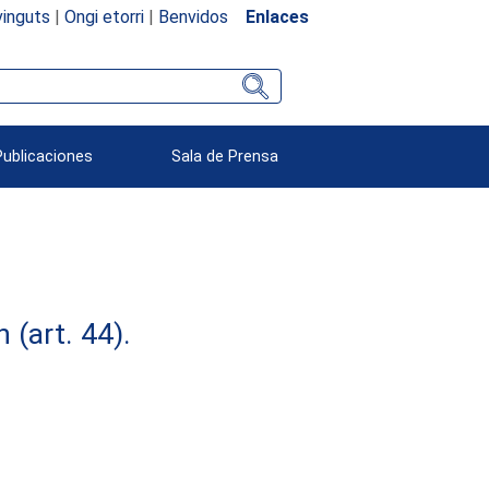
inguts
|
Ongi etorri
|
Benvidos
Enlaces
Publicaciones
Sala de Prensa
(art. 44).