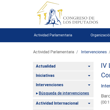
Actividad Parlamentaria
Organizació
Actividad Parlamentaria
Intervenciones
IV 
Alternar
Actualidad
Com
Alternar
Iniciativas
Alternar
Intervenciones
Inte
Búsqueda de intervenciones
Barq
(00:1
Alternar
Actividad Internacional