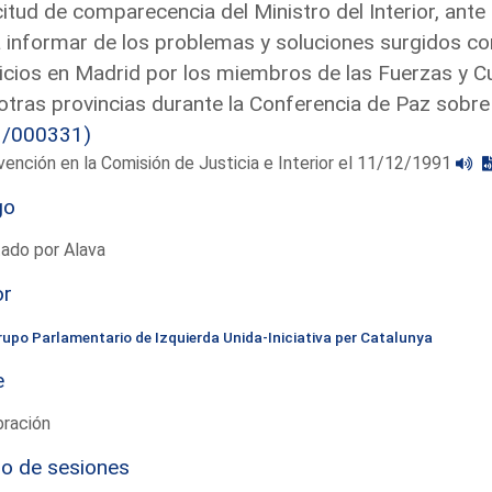
citud de comparecencia del Ministro del Interior, ante 
 informar de los problemas y soluciones surgidos co
icios en Madrid por los miembros de las Fuerzas y 
otras provincias durante la Conferencia de Paz sobre
3/000331)
vención en la Comisión de Justicia e Interior el 11/12/1991
go
ado por Alava
or
rupo Parlamentario de Izquierda Unida-Iniciativa per Catalunya
e
bración
io de sesiones