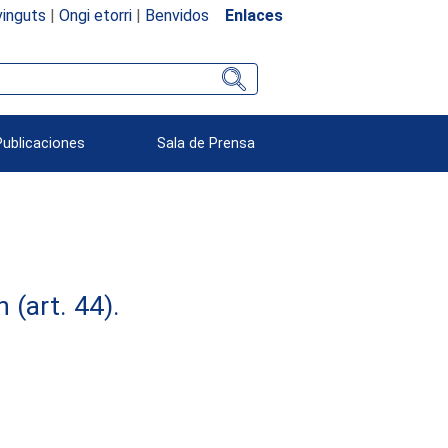
inguts
|
Ongi etorri
|
Benvidos
Enlaces
Publicaciones
Sala de Prensa
(art. 44).