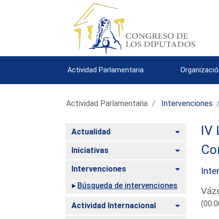
Actividad Parlamentaria
Organizació
Actividad Parlamentaria
Intervenciones
IV 
Alternar
Actualidad
Com
Alternar
Iniciativas
Alternar
Intervenciones
Inte
Búsqueda de intervenciones
Vázq
(00:0
Alternar
Actividad Internacional