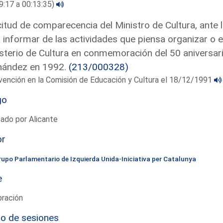
9:17 a 00:13:35)
citud de comparecencia del Ministro de Cultura, ante 
 informar de las actividades que piensa organizar o e
sterio de Cultura en conmemoración del 50 aniversari
nández en 1992.
(213/000328)
vención en la Comisión de Educación y Cultura el 18/12/1991
go
ado por Alicante
or
rupo Parlamentario de Izquierda Unida-Iniciativa per Catalunya
e
bración
io de sesiones