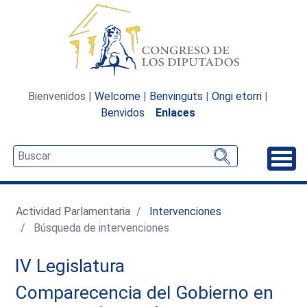
Bienvenidos |
Welcome
|
Benvinguts
|
Ongi etorri
|
Benvidos
Enlaces
Desp
Actividad Parlamentaria
Intervenciones
Búsqueda de intervenciones
IV Legislatura
Comparecencia del Gobierno en