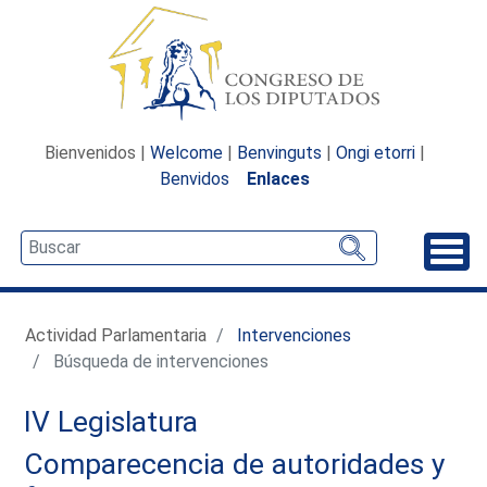
Bienvenidos |
Welcome
|
Benvinguts
|
Ongi etorri
|
Benvidos
Enlaces
Desp
Actividad Parlamentaria
Intervenciones
Búsqueda de intervenciones
IV Legislatura
Comparecencia de autoridades y