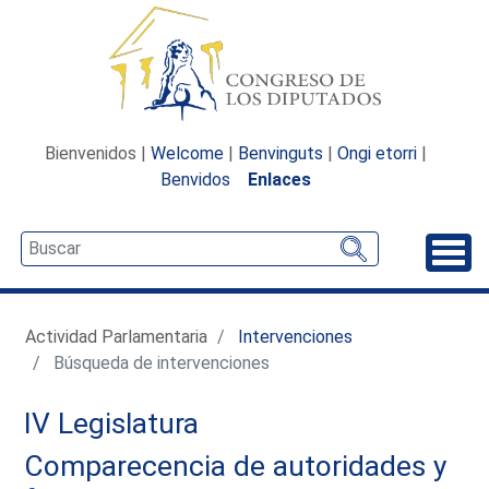
Bienvenidos |
Welcome
|
Benvinguts
|
Ongi etorri
|
Benvidos
Enlaces
Desp
Actividad Parlamentaria
Intervenciones
Búsqueda de intervenciones
IV Legislatura
Comparecencia de autoridades y