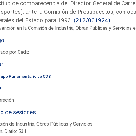
citud de comparecencia del Director General de Carre
sportes), ante la Comisión de Presupuestos, con oca
rales del Estado para 1993.
(212/001924)
vención en la Comisión de Industria, Obras Públicas y Servicios
go
ado por Cádiz
or
rupo Parlamentario de CDS
e
bración
io de sesiones
ión de Industria, Obras Públicas y Servicios
. Diario: 531