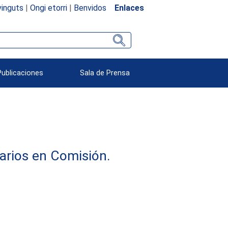
inguts
|
Ongi etorri
|
Benvidos
Enlaces
Publicaciones
Sala de Prensa
arios en Comisión.