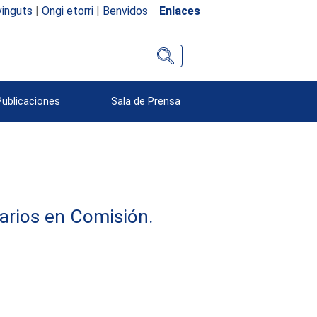
inguts
|
Ongi etorri
|
Benvidos
Enlaces
Publicaciones
Sala de Prensa
arios en Comisión.