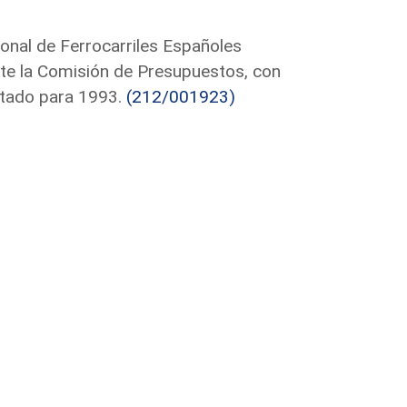
onal de Ferrocarriles Españoles
nte la Comisión de Presupuestos, con
stado para 1993.
(212/001923)