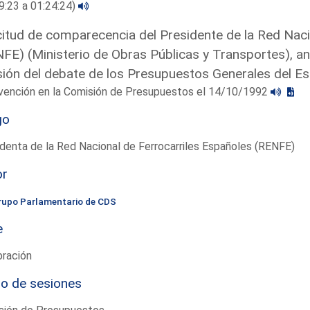
9:23 a 01:24:24)
citud de comparecencia del Presidente de la Red Naci
FE) (Ministerio de Obras Públicas y Transportes), a
ión del debate de los Presupuestos Generales del E
rvención en la Comisión de Presupuestos el 14/10/1992
go
denta de la Red Nacional de Ferrocarriles Españoles (RENFE)
or
rupo Parlamentario de CDS
e
bración
io de sesiones