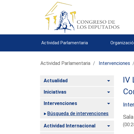
Actividad Parlamentaria
Organizació
Actividad Parlamentaria
Intervenciones
IV 
Alternar
Actualidad
Co
Alternar
Iniciativas
Alternar
Intervenciones
Inte
Búsqueda de intervenciones
Sala
(00:2
Alternar
Actividad Internacional