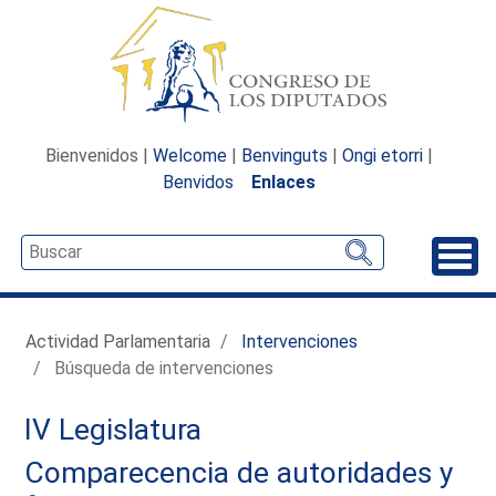
Bienvenidos |
Welcome
|
Benvinguts
|
Ongi etorri
|
Benvidos
Enlaces
Desp
Actividad Parlamentaria
Intervenciones
Búsqueda de intervenciones
IV Legislatura
Comparecencia de autoridades y