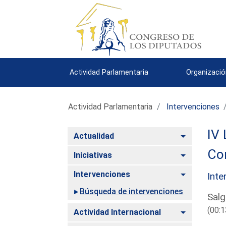
Actividad Parlamentaria
Organizació
Actividad Parlamentaria
Intervenciones
IV 
Alternar
Actualidad
Co
Alternar
Iniciativas
Alternar
Intervenciones
Inte
Búsqueda de intervenciones
Salg
(00:1
Alternar
Actividad Internacional