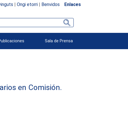
inguts
|
Ongi etorri
|
Benvidos
Enlaces
Publicaciones
Sala de Prensa
arios en Comisión.