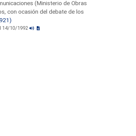
municaciones (Ministerio de Obras
s, con ocasión del debate de los
921)
 el 14/10/1992