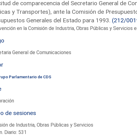
citud de comparecencia del Secretario General de Co
icas y Transportes), ante la Comisión de Presupuesto
upuestos Generales del Estado para 1993.
(212/001
vención en la Comisión de Industria, Obras Públicas y Servicios
go
etaria General de Comunicaciones
or
rupo Parlamentario de CDS
e
bración
io de sesiones
ión de Industria, Obras Públicas y Servicios
. Diario: 531