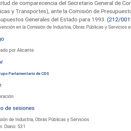
citud de comparecencia del Secretario General de Co
icas y Transportes), ante la Comisión de Presupuesto
upuestos Generales del Estado para 1993.
(212/001
vención en la Comisión de Industria, Obras Públicas y Servicios
go
ado por Alicante
or
rupo Parlamentario de CDS
e
bración
io de sesiones
ión de Industria, Obras Públicas y Servicios
. Diario: 531