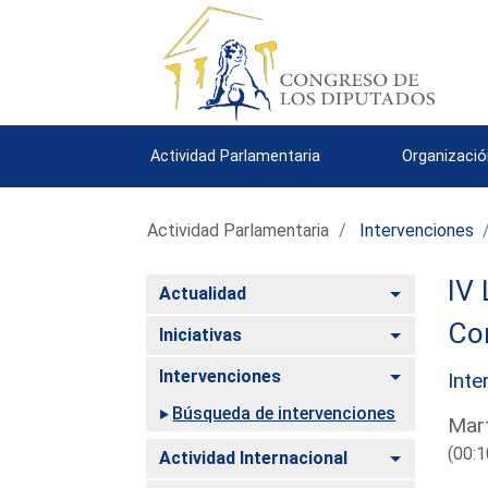
Actividad Parlamentaria
Organizació
Actividad Parlamentaria
Intervenciones
IV 
Alternar
Actualidad
Co
Alternar
Iniciativas
Alternar
Intervenciones
Inte
Búsqueda de intervenciones
Mart
(00:1
Alternar
Actividad Internacional