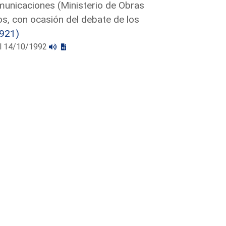
municaciones (Ministerio de Obras
s, con ocasión del debate de los
921)
 el 14/10/1992