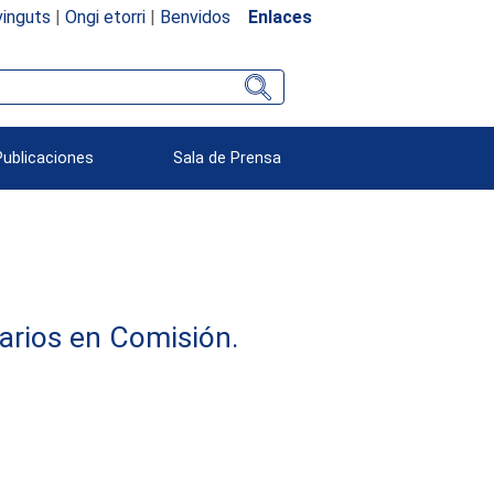
inguts
|
Ongi etorri
|
Benvidos
Enlaces
Publicaciones
Sala de Prensa
arios en Comisión.